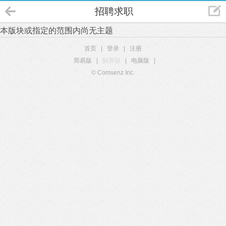
招聘求职
本版块或指定的范围内尚无主题
首页
|
登录
|
注册
简易版
|
触屏版
|
电脑版
|
© Comsenz Inc.