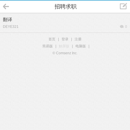
招聘求职
翻译
DEYE321
0
首页
|
登录
|
注册
简易版
|
触屏版
|
电脑版
|
© Comsenz Inc.