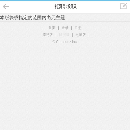
招聘求职
本版块或指定的范围内尚无主题
首页
|
登录
|
注册
简易版
|
触屏版
|
电脑版
|
© Comsenz Inc.