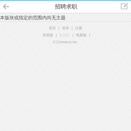
招聘求职
本版块或指定的范围内尚无主题
首页
|
登录
|
注册
简易版
|
触屏版
|
电脑版
|
© Comsenz Inc.