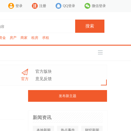
登录
注册
QQ登录
微信登录
搜索
资金
房产
商家
租房
求租
官方版块
官方
意见反馈
发布新主题
新闻资讯
本地新闻
热点事件
财经新闻