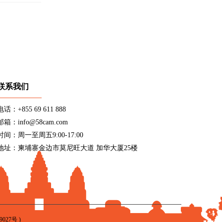
联系我们
电话：+855 69 611 888
邮箱：info@58cam.com
时间：周一至周五9:00-17:00
地址：柬埔寨金边市莫尼旺大道 加华大厦25楼
9027号
)