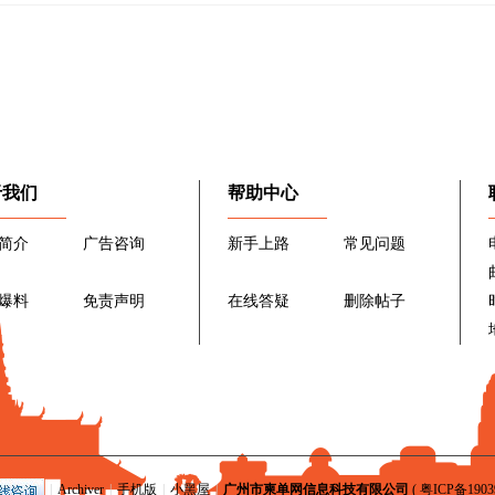
于我们
帮助中心
简介
广告咨询
新手上路
常见问题
爆料
免责声明
在线答疑
删除帖子
|
Archiver
|
手机版
|
小黑屋
|
广州市柬单网信息科技有限公司
(
粤ICP备1903