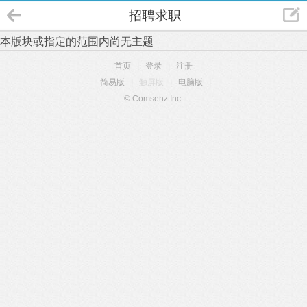
招聘求职
本版块或指定的范围内尚无主题
首页
|
登录
|
注册
简易版
|
触屏版
|
电脑版
|
© Comsenz Inc.