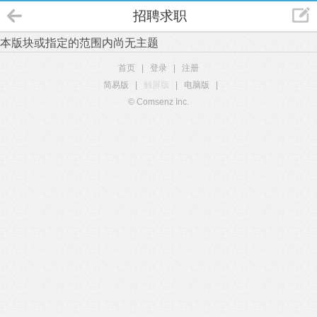
招聘求职
本版块或指定的范围内尚无主题
首页
|
登录
|
注册
简易版
|
触屏版
|
电脑版
|
© Comsenz Inc.