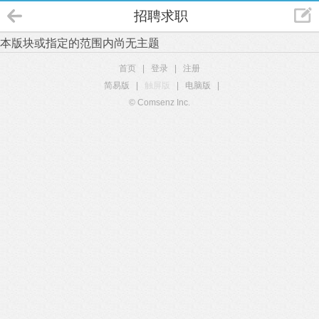
招聘求职
本版块或指定的范围内尚无主题
首页
|
登录
|
注册
简易版
|
触屏版
|
电脑版
|
© Comsenz Inc.