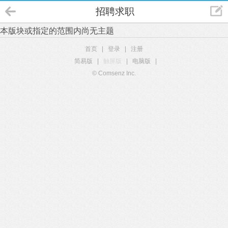
招聘求职
本版块或指定的范围内尚无主题
首页
|
登录
|
注册
简易版
|
触屏版
|
电脑版
|
© Comsenz Inc.