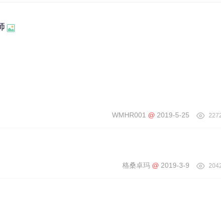
師
WMHR001
@
2019-5-25
227
格桑卓玛
@
2019-3-9
204