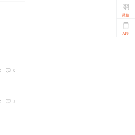
微信
APP
2
0
2
1