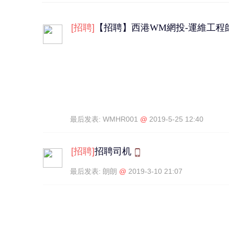
[
招聘
]
【招聘】西港WM網投-運維工程
最后发表:
WMHR001
@
2019-5-25 12:40
[
招聘
]
招聘司机
最后发表:
朗朗
@
2019-3-10 21:07