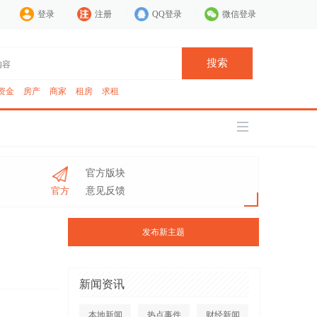
登录
注册
QQ登录
微信登录
搜索
资金
房产
商家
租房
求租
官方版块
官方
意见反馈
发布新主题
新闻资讯
本地新闻
热点事件
财经新闻