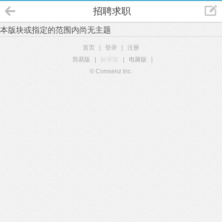
招聘求职
本版块或指定的范围内尚无主题
首页
|
登录
|
注册
简易版
|
触屏版
|
电脑版
|
© Comsenz Inc.