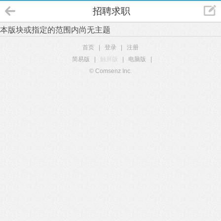
招聘求职
本版块或指定的范围内尚无主题
首页
|
登录
|
注册
简易版
|
触屏版
|
电脑版
|
© Comsenz Inc.