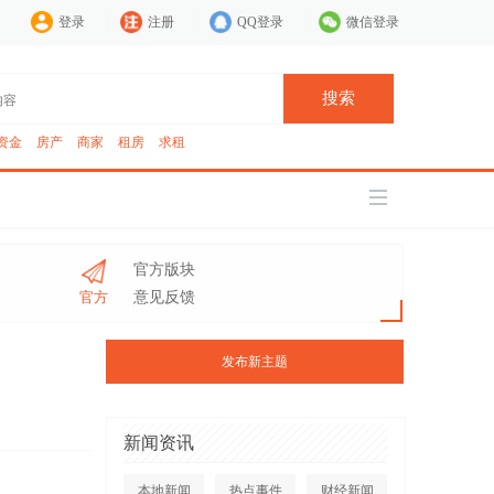
登录
注册
QQ登录
微信登录
搜索
资金
房产
商家
租房
求租
官方版块
官方
意见反馈
发布新主题
新闻资讯
本地新闻
热点事件
财经新闻