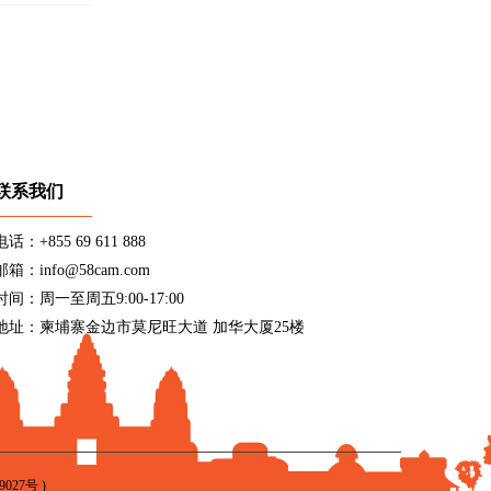
联系我们
电话：+855 69 611 888
邮箱：info@58cam.com
时间：周一至周五9:00-17:00
地址：柬埔寨金边市莫尼旺大道 加华大厦25楼
9027号
)