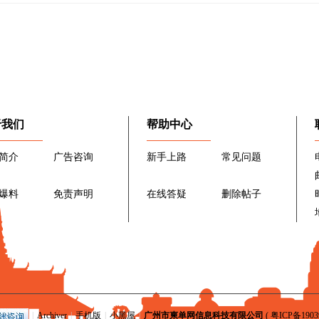
于我们
帮助中心
简介
广告咨询
新手上路
常见问题
爆料
免责声明
在线答疑
删除帖子
|
Archiver
|
手机版
|
小黑屋
|
广州市柬单网信息科技有限公司
(
粤ICP备1903