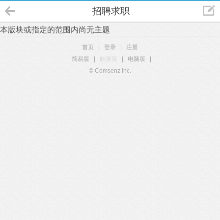
招聘求职
本版块或指定的范围内尚无主题
首页
|
登录
|
注册
简易版
|
触屏版
|
电脑版
|
© Comsenz Inc.