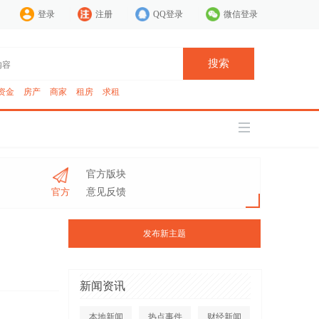
登录
注册
QQ登录
微信登录
搜索
资金
房产
商家
租房
求租
官方版块
官方
意见反馈
发布新主题
新闻资讯
本地新闻
热点事件
财经新闻