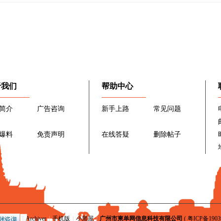
于我们
帮助中心
简介
广告咨询
新手上路
常见问题
爆料
免责声明
在线答疑
删除帖子
|
Archiver
|
手机版
|
小黑屋
|
广州市柬单网信息科技有限公司
(
粤ICP备1903