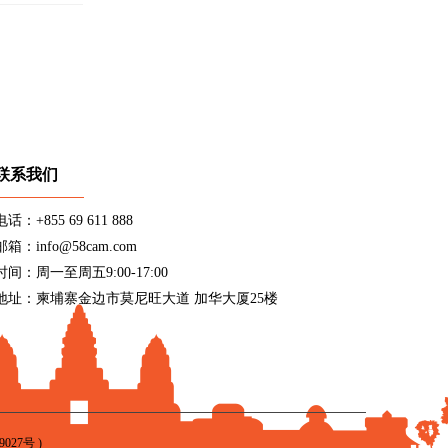
联系我们
电话：+855 69 611 888
邮箱：info@58cam.com
时间：周一至周五9:00-17:00
地址：柬埔寨金边市莫尼旺大道 加华大厦25楼
9027号
)