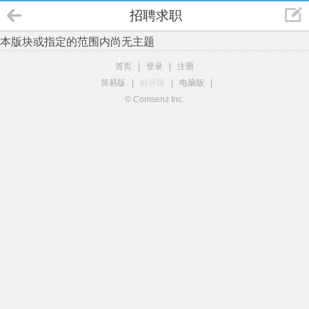
招聘求职
本版块或指定的范围内尚无主题
首页
|
登录
|
注册
简易版
|
触屏版
|
电脑版
|
© Comsenz Inc.