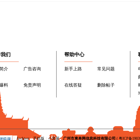
于我们
帮助中心
简介
广告咨询
新手上路
常见问题
爆料
免责声明
在线答疑
删除帖子
|
Archiver
|
手机版
|
小黑屋
|
广州市柬单网信息科技有限公司
(
粤ICP备1903