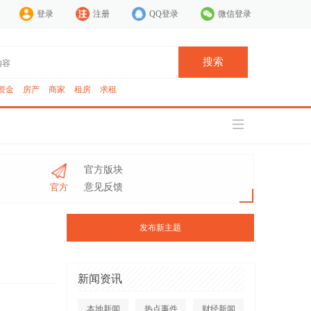
登录
注册
QQ登录
微信登录
搜索
资金
房产
商家
租房
求租
官方版块
官方
意见反馈
发布新主题
新闻资讯
本地新闻
热点事件
财经新闻