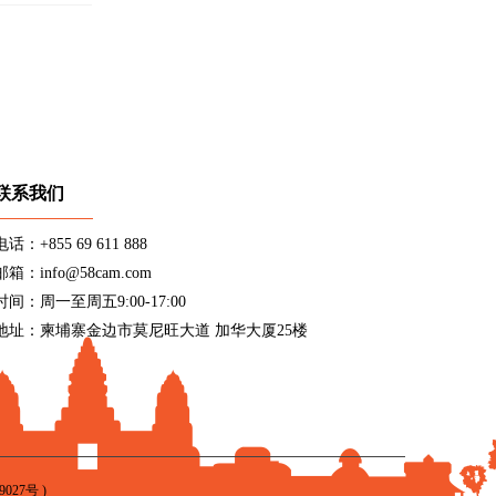
联系我们
电话：+855 69 611 888
邮箱：info@58cam.com
时间：周一至周五9:00-17:00
地址：柬埔寨金边市莫尼旺大道 加华大厦25楼
9027号
)