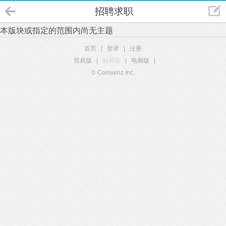
招聘求职
本版块或指定的范围内尚无主题
首页
|
登录
|
注册
简易版
|
触屏版
|
电脑版
|
© Comsenz Inc.