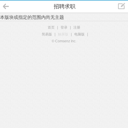
招聘求职
本版块或指定的范围内尚无主题
首页
|
登录
|
注册
简易版
|
触屏版
|
电脑版
|
© Comsenz Inc.