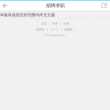
招聘求职
本版块或指定的范围内尚无主题
首页
|
登录
|
注册
简易版
|
触屏版
|
电脑版
|
© Comsenz Inc.