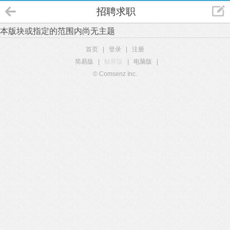
招聘求职
本版块或指定的范围内尚无主题
首页
|
登录
|
注册
简易版
|
触屏版
|
电脑版
|
© Comsenz Inc.