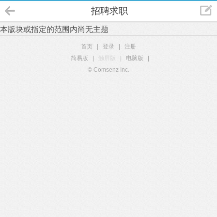
招聘求职
本版块或指定的范围内尚无主题
首页
|
登录
|
注册
简易版
|
触屏版
|
电脑版
|
© Comsenz Inc.