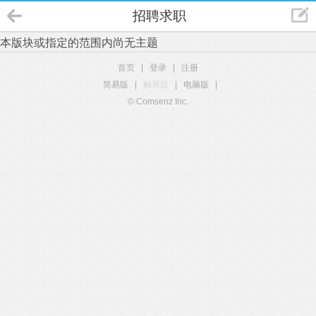
招聘求职
本版块或指定的范围内尚无主题
首页
|
登录
|
注册
简易版
|
触屏版
|
电脑版
|
© Comsenz Inc.