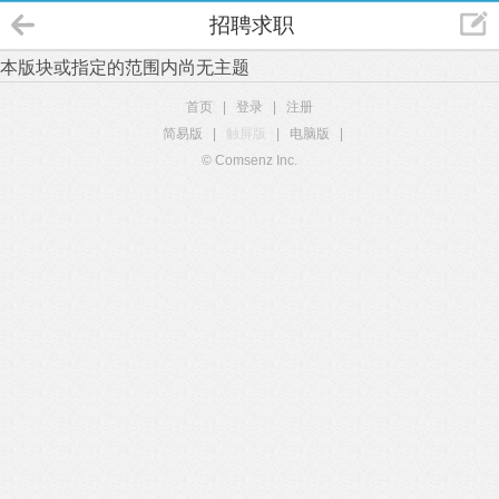
招聘求职
本版块或指定的范围内尚无主题
首页
|
登录
|
注册
简易版
|
触屏版
|
电脑版
|
© Comsenz Inc.