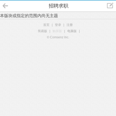
招聘求职
本版块或指定的范围内尚无主题
首页
|
登录
|
注册
简易版
|
触屏版
|
电脑版
|
© Comsenz Inc.