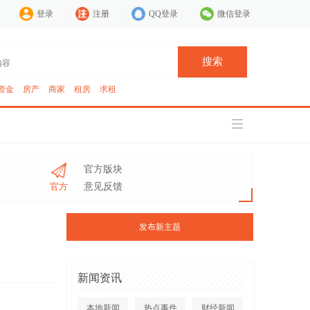
登录
注册
QQ登录
微信登录
搜索
资金
房产
商家
租房
求租
官方版块
官方
意见反馈
发布新主题
新闻资讯
本地新闻
热点事件
财经新闻