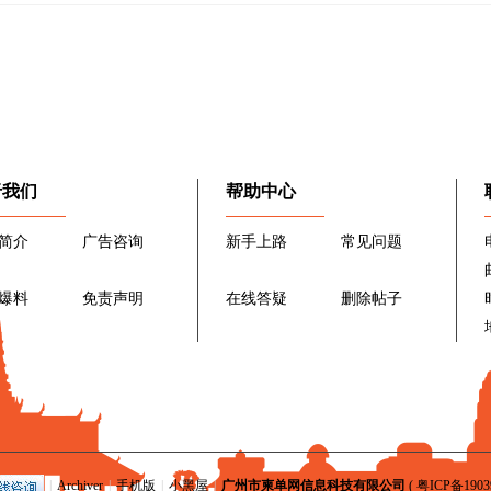
于我们
帮助中心
简介
广告咨询
新手上路
常见问题
爆料
免责声明
在线答疑
删除帖子
|
Archiver
|
手机版
|
小黑屋
|
广州市柬单网信息科技有限公司
(
粤ICP备1903