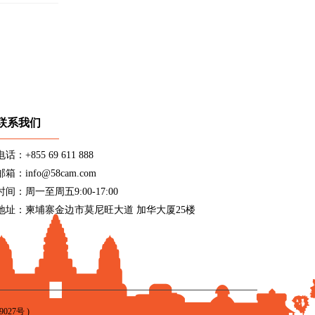
联系我们
电话：+855 69 611 888
邮箱：info@58cam.com
时间：周一至周五9:00-17:00
地址：柬埔寨金边市莫尼旺大道 加华大厦25楼
9027号
)