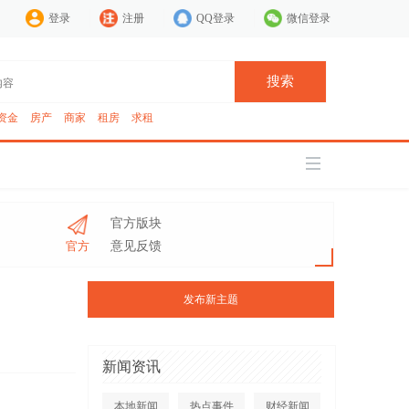
登录
注册
QQ登录
微信登录
搜索
资金
房产
商家
租房
求租
官方版块
官方
意见反馈
发布新主题
新闻资讯
本地新闻
热点事件
财经新闻