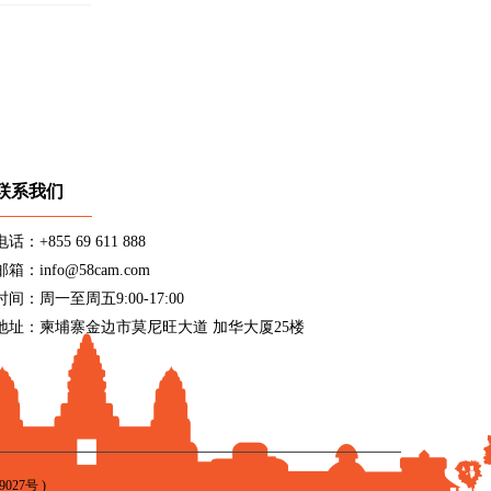
联系我们
电话：+855 69 611 888
邮箱：info@58cam.com
时间：周一至周五9:00-17:00
地址：柬埔寨金边市莫尼旺大道 加华大厦25楼
9027号
)