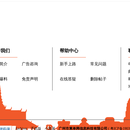
于我们
帮助中心
简介
广告咨询
新手上路
常见问题
爆料
免责声明
在线答疑
删除帖子
|
Archiver
|
手机版
|
小黑屋
|
广州市柬单网信息科技有限公司
(
粤ICP备1903