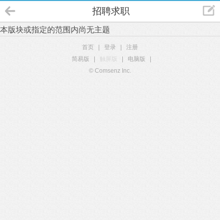
招聘求职
本版块或指定的范围内尚无主题
首页
|
登录
|
注册
简易版
|
触屏版
|
电脑版
|
© Comsenz Inc.