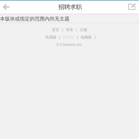
招聘求职
本版块或指定的范围内尚无主题
首页
|
登录
|
注册
简易版
|
触屏版
|
电脑版
|
© Comsenz Inc.