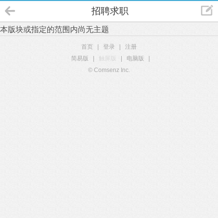
招聘求职
本版块或指定的范围内尚无主题
首页
|
登录
|
注册
简易版
|
触屏版
|
电脑版
|
© Comsenz Inc.