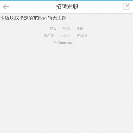
招聘求职
本版块或指定的范围内尚无主题
首页
|
登录
|
注册
简易版
|
触屏版
|
电脑版
|
© Comsenz Inc.