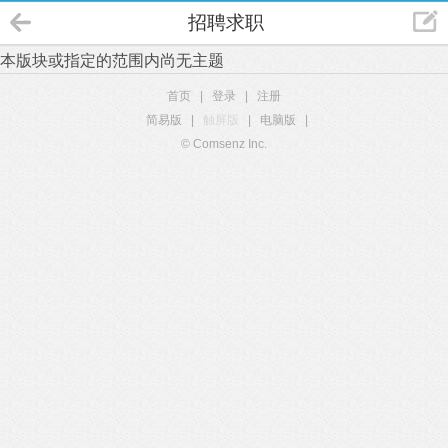
招聘求职
本版块或指定的范围内尚无主题
首页
|
登录
|
注册
简易版
|
触屏版
|
电脑版
|
© Comsenz Inc.