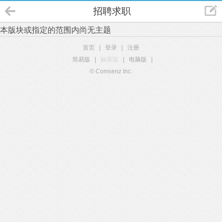
招聘求职
本版块或指定的范围内尚无主题
首页
|
登录
|
注册
简易版
|
触屏版
|
电脑版
|
© Comsenz Inc.