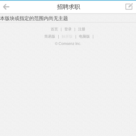
招聘求职
本版块或指定的范围内尚无主题
首页
|
登录
|
注册
简易版
|
触屏版
|
电脑版
|
© Comsenz Inc.