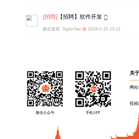
[
招聘
]
【招聘】软件开发
最后发表:
TaylorSwi
@
2019-5-25 13:11
关
网站
投稿
微信公众号
手机APP