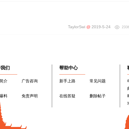
TaylorSwi
@
2019-5-24
233
于我们
帮助中心
简介
广告咨询
新手上路
常见问题
爆料
免责声明
在线答疑
删除帖子