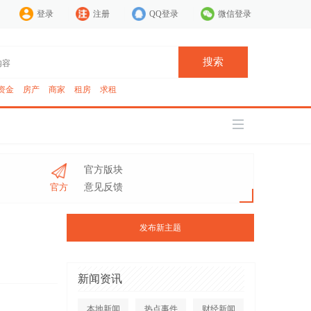
登录
注册
QQ登录
微信登录
搜索
资金
房产
商家
租房
求租
官方版块
官方
意见反馈
发布新主题
新闻资讯
本地新闻
热点事件
财经新闻