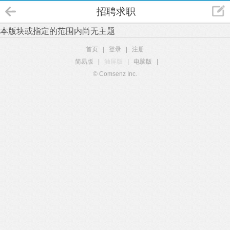
招聘求职
本版块或指定的范围内尚无主题
首页
|
登录
|
注册
简易版
|
触屏版
|
电脑版
|
© Comsenz Inc.