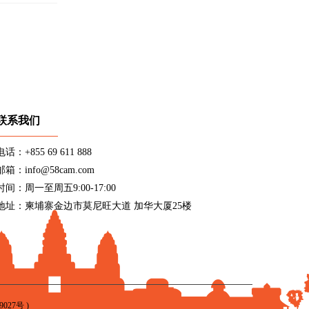
联系我们
电话：+855 69 611 888
邮箱：info@58cam.com
时间：周一至周五9:00-17:00
地址：柬埔寨金边市莫尼旺大道 加华大厦25楼
9027号
)