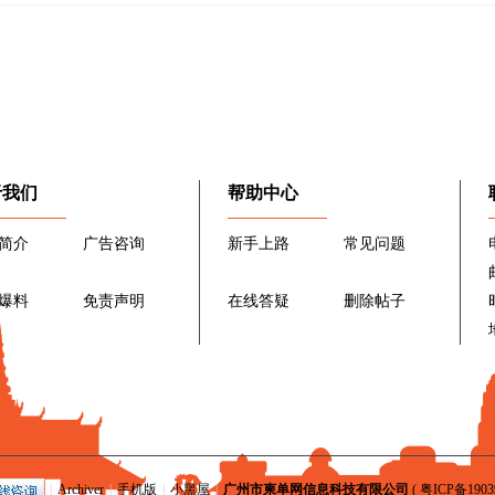
于我们
帮助中心
简介
广告咨询
新手上路
常见问题
爆料
免责声明
在线答疑
删除帖子
|
Archiver
|
手机版
|
小黑屋
|
广州市柬单网信息科技有限公司
(
粤ICP备1903