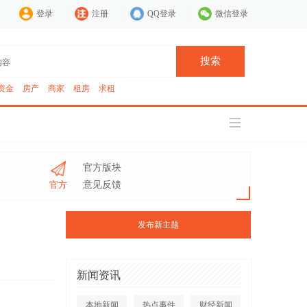
登录
注册
QQ登录
微信登录
搜索
资金
房产
商家
租房
求租
官方版块
官方
意见反馈
发布新主题
新闻资讯
本地新闻
热点事件
财经新闻