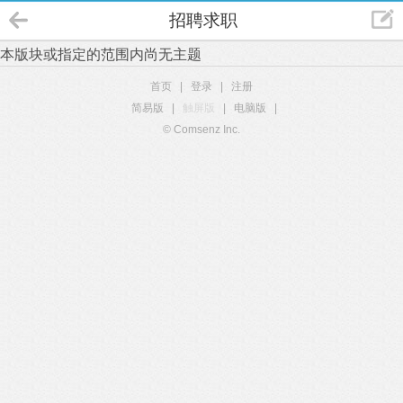
招聘求职
本版块或指定的范围内尚无主题
首页
|
登录
|
注册
简易版
|
触屏版
|
电脑版
|
© Comsenz Inc.