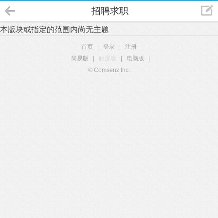
招聘求职
本版块或指定的范围内尚无主题
首页
|
登录
|
注册
简易版
|
触屏版
|
电脑版
|
© Comsenz Inc.