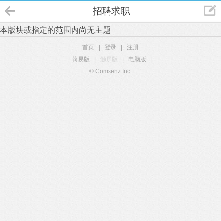
招聘求职
本版块或指定的范围内尚无主题
首页
|
登录
|
注册
简易版
|
触屏版
|
电脑版
|
© Comsenz Inc.