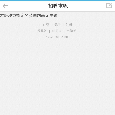
招聘求职
本版块或指定的范围内尚无主题
首页
|
登录
|
注册
简易版
|
触屏版
|
电脑版
|
© Comsenz Inc.