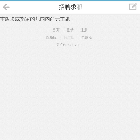
招聘求职
本版块或指定的范围内尚无主题
首页
|
登录
|
注册
简易版
|
触屏版
|
电脑版
|
© Comsenz Inc.