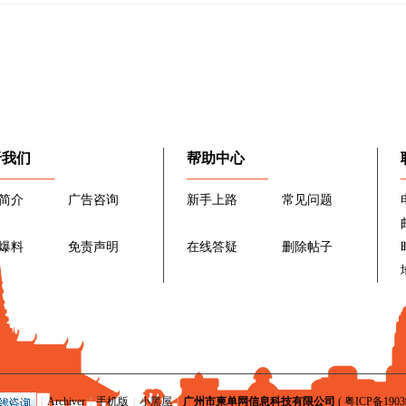
于我们
帮助中心
简介
广告咨询
新手上路
常见问题
爆料
免责声明
在线答疑
删除帖子
|
Archiver
|
手机版
|
小黑屋
|
广州市柬单网信息科技有限公司
(
粤ICP备1903