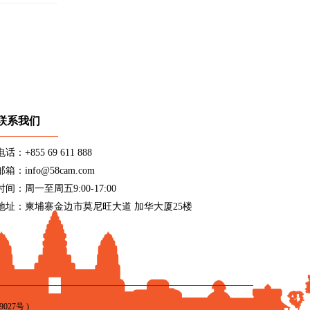
联系我们
电话：+855 69 611 888
邮箱：info@58cam.com
时间：周一至周五9:00-17:00
地址：柬埔寨金边市莫尼旺大道 加华大厦25楼
9027号
)