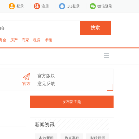
登录
注册
QQ登录
微信登录
搜索
资金
房产
商家
租房
求租
官方版块
官方
意见反馈
发布新主题
新闻资讯
本地新闻
热点事件
财经新闻