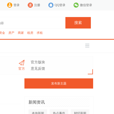
登录
注册
QQ登录
微信登录
搜索
资金
房产
商家
租房
求租
官方版块
官方
意见反馈
发布新主题
新闻资讯
本地新闻
热点事件
财经新闻