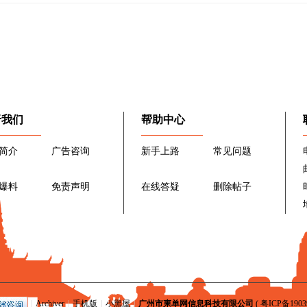
于我们
帮助中心
简介
广告咨询
新手上路
常见问题
爆料
免责声明
在线答疑
删除帖子
|
Archiver
|
手机版
|
小黑屋
|
广州市柬单网信息科技有限公司
(
粤ICP备1903