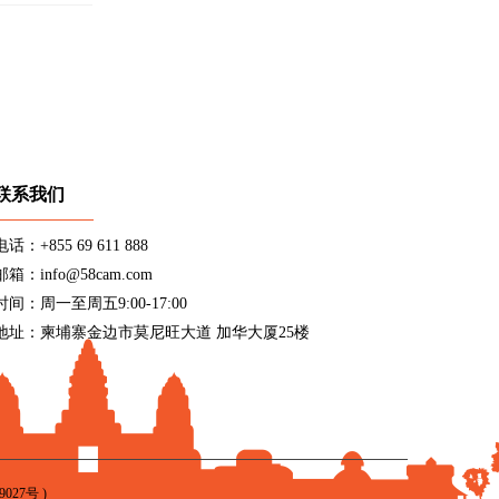
联系我们
电话：+855 69 611 888
邮箱：info@58cam.com
时间：周一至周五9:00-17:00
地址：柬埔寨金边市莫尼旺大道 加华大厦25楼
9027号
)