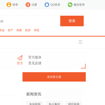
登录
注册
QQ登录
微信登录
搜索
资金
房产
商家
租房
求租
官方版块
官方
意见反馈
发布新主题
新闻资讯
本地新闻
热点事件
财经新闻