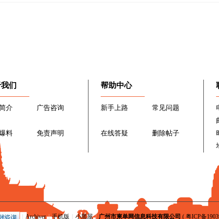
于我们
帮助中心
简介
广告咨询
新手上路
常见问题
爆料
免责声明
在线答疑
删除帖子
|
Archiver
|
手机版
|
小黑屋
|
广州市柬单网信息科技有限公司
(
粤ICP备1903