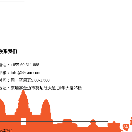
联系我们
电话：+855 69 611 888
邮箱：info@58cam.com
时间：周一至周五9:00-17:00
地址：柬埔寨金边市莫尼旺大道 加华大厦25楼
9027号
)