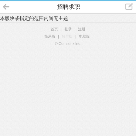
招聘求职
本版块或指定的范围内尚无主题
首页
|
登录
|
注册
简易版
|
触屏版
|
电脑版
|
© Comsenz Inc.