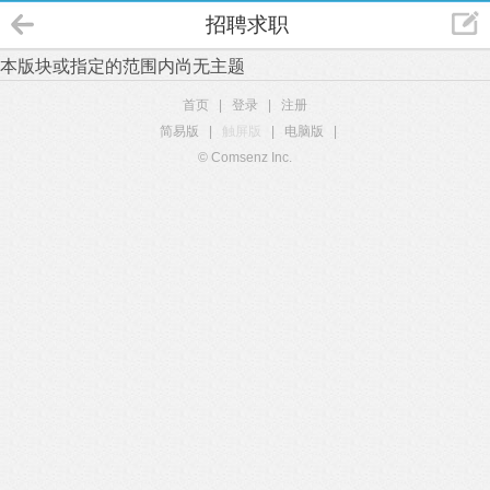
招聘求职
本版块或指定的范围内尚无主题
首页
|
登录
|
注册
简易版
|
触屏版
|
电脑版
|
© Comsenz Inc.