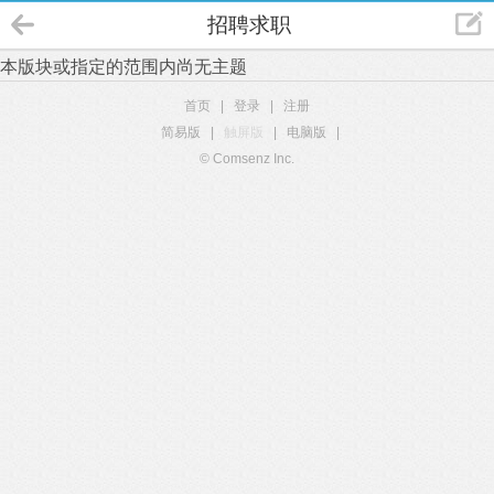
招聘求职
本版块或指定的范围内尚无主题
首页
|
登录
|
注册
简易版
|
触屏版
|
电脑版
|
© Comsenz Inc.