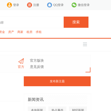
登录
注册
QQ登录
微信登录
搜索
资金
房产
商家
租房
求租
官方版块
官方
意见反馈
发布新主题
新闻资讯
本地新闻
热点事件
财经新闻