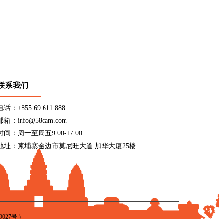
联系我们
电话：+855 69 611 888
邮箱：info@58cam.com
时间：周一至周五9:00-17:00
地址：柬埔寨金边市莫尼旺大道 加华大厦25楼
9027号
)