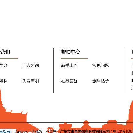
于我们
帮助中心
简介
广告咨询
新手上路
常见问题
爆料
免责声明
在线答疑
删除帖子
|
Archiver
|
手机版
|
小黑屋
|
广州市柬单网信息科技有限公司
(
粤ICP备1903