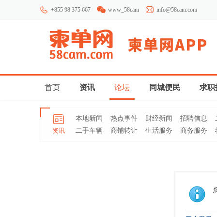
+855 98 375 667
www_58cam
info@58cam.com
首页
资讯
论坛
同城便民
求职
本地新闻
热点事件
财经新闻
招聘信息
资讯
二手车辆
商铺转让
生活服务
商务服务