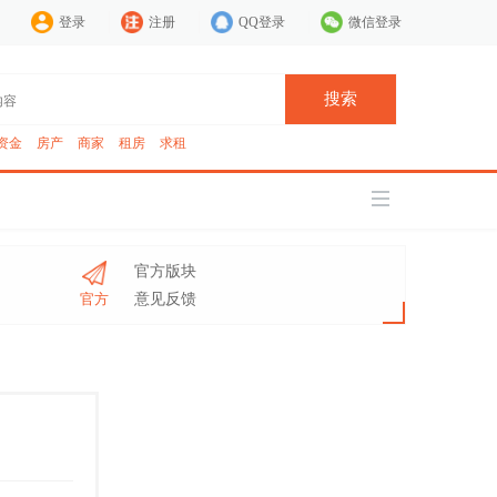
登录
注册
QQ登录
微信登录
搜索
资金
房产
商家
租房
求租
官方版块
官方
意见反馈