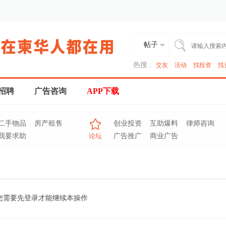
帖子
热搜 :
交友
活动
找投资
找
招聘
广告咨询
APP下载
二手物品
房产租售
创业投资
互助爆料
律师咨询
我要求助
论坛
广告推广
商业广告
您需要先登录才能继续本操作